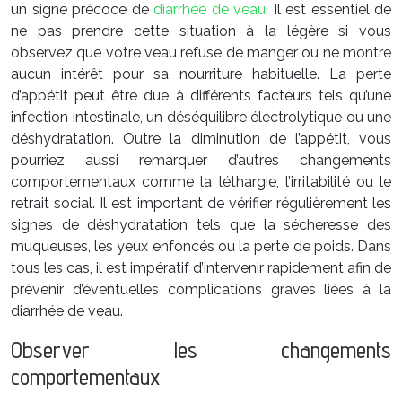
un signe précoce de
diarrhée de veau
. Il est essentiel de
ne pas prendre cette situation à la légère si vous
observez que votre veau refuse de manger ou ne montre
aucun intérêt pour sa nourriture habituelle. La perte
d’appétit peut être due à différents facteurs tels qu’une
infection intestinale, un déséquilibre électrolytique ou une
déshydratation. Outre la diminution de l’appétit, vous
pourriez aussi remarquer d’autres changements
comportementaux comme la léthargie, l’irritabilité ou le
retrait social. Il est important de vérifier régulièrement les
signes de déshydratation tels que la sécheresse des
muqueuses, les yeux enfoncés ou la perte de poids. Dans
tous les cas, il est impératif d’intervenir rapidement afin de
prévenir d’éventuelles complications graves liées à la
diarrhée de veau.
Observer les changements
comportementaux