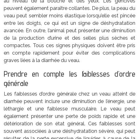
au niveau de la bouche et des yeux. Les gencives
peuvent également paraître collantes. De plus, la peau du
veau peut sembler moins élastique lorsqu’elle est pincée
entre les doigts, ce qui est un signe de déshydratation
avancée. En outre, l’animal peut présenter une diminution
de la production d’urine et des selles plus sèches et
compactes. Tous ces signes physiques doivent être pris
en compte rapidement pour éviter des complications
graves liées à la diarrhée du veau.
Prendre en compte les faiblesses d’ordre
générale
Les faiblesses d’ordre générale chez un veau atteint de
diarrhée peuvent inclure une diminution de l’énergie, une
léthargie et une faiblesse musculaire. Le veau peut
également présenter une perte de poids rapide et une
détérioration de son état général. Ces faiblesses sont
souvent associées à une déshydratation sévère, qui peut
résulter de la perte excessive de liquides à cause de la