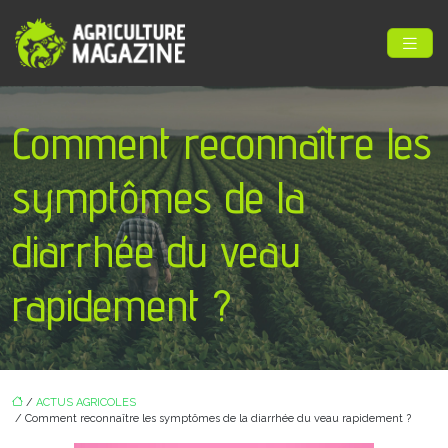
Comment reconnaître les
symptômes de la
diarrhée du veau
rapidement ?
/
ACTUS AGRICOLES
/ Comment reconnaître les symptômes de la diarrhée du veau rapidement ?