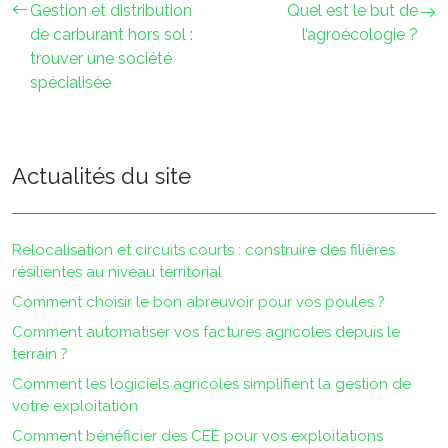
Gestion et distribution
Quel est le but de
de carburant hors sol :
l’agroécologie ?
trouver une société
spécialisée
Actualités du site
Relocalisation et circuits courts : construire des filières
résilientes au niveau territorial
Comment choisir le bon abreuvoir pour vos poules ?
Comment automatiser vos factures agricoles depuis le
terrain ?
Comment les logiciels agricoles simplifient la gestion de
votre exploitation
Comment bénéficier des CEE pour vos exploitations